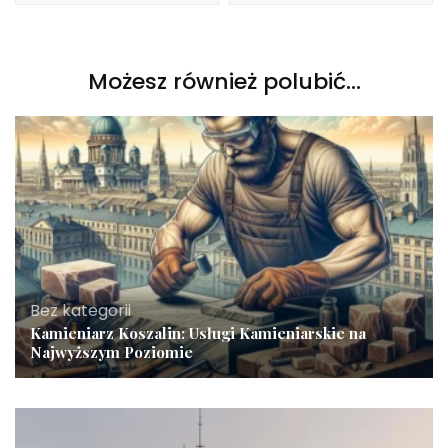
Możesz również polubić…
Bez kategorii
Kamieniarz Koszalin: Usługi Kamieniarskie na
Najwyższym Poziomie