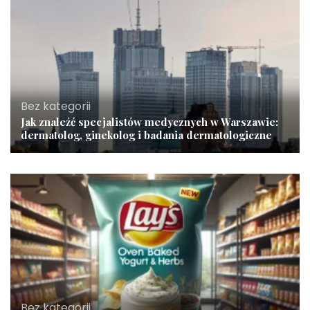
Bez kategorii
Jak znaleźć specjalistów medycznych w Warszawie:
dermatolog, ginekolog i badania dermatologiczne
Bez kategorii