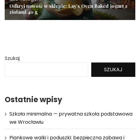
Odkryj nowość w sklepie: Lay’s Oven Baked jogurt z
ziołami 40 g
Szukaj
SZUKAJ
Ostatnie wpisy
Szkoła minimalna — prywatna szkoła podstawowa
we Wrocławiu
Piankowe walki i poduszki: bezpieczna zabawa i