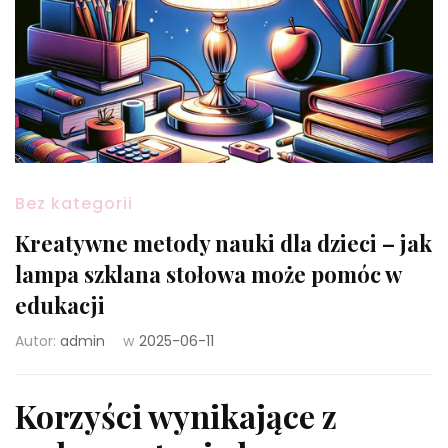
Bez kategorii
Kreatywne metody nauki dla dzieci – jak
lampa szklana stołowa może pomóc w
edukacji
Autor:
admin
w
2025-06-11
Korzyści wynikające z