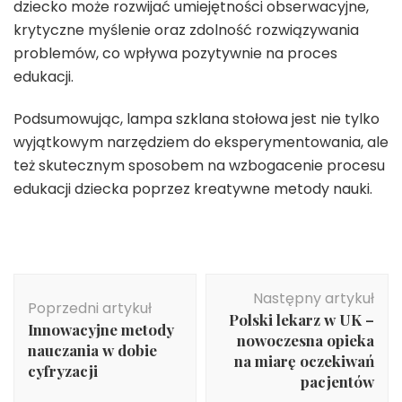
dziecko może rozwijać umiejętności obserwacyjne,
krytyczne myślenie oraz zdolność rozwiązywania
problemów, co wpływa pozytywnie na proces
edukacji.
Podsumowując, lampa szklana stołowa jest nie tylko
wyjątkowym narzędziem do eksperymentowania, ale
też skutecznym sposobem na wzbogacenie procesu
edukacji dziecka poprzez kreatywne metody nauki.
Nawigacja
Następny artykuł
wpisu
Poprzedni artykuł
Polski lekarz w UK –
Innowacyjne metody
nowoczesna opieka
nauczania w dobie
na miarę oczekiwań
cyfryzacji
pacjentów