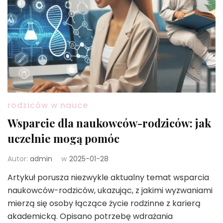
rodziców w nauce
Wsparcie dla naukowców-rodziców: jak
uczelnie mogą pomóc
Autor:
admin
w
2025-01-28
Artykuł porusza niezwykle aktualny temat wsparcia
naukowców-rodziców, ukazując, z jakimi wyzwaniami
mierzą się osoby łączące życie rodzinne z karierą
akademicką. Opisano potrzebę wdrażania