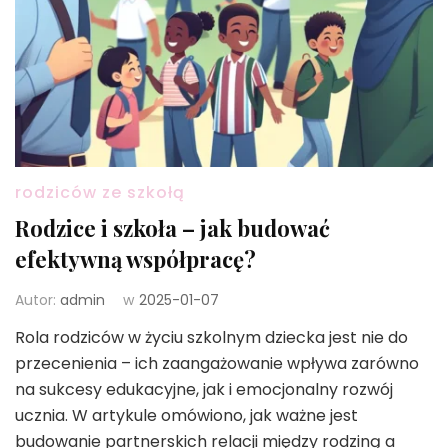
rodziców ze szkołą
Rodzice i szkoła – jak budować
efektywną współpracę?
Autor:
admin
w
2025-01-07
Rola rodziców w życiu szkolnym dziecka jest nie do
przecenienia – ich zaangażowanie wpływa zarówno
na sukcesy edukacyjne, jak i emocjonalny rozwój
ucznia. W artykule omówiono, jak ważne jest
budowanie partnerskich relacji między rodziną a