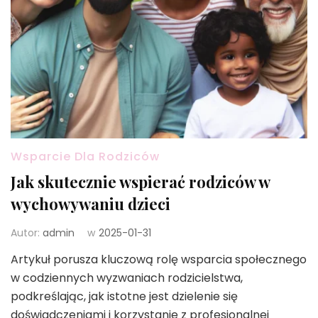
Wsparcie Dla Rodziców
Jak skutecznie wspierać rodziców w
wychowywaniu dzieci
Autor:
admin
w
2025-01-31
Artykuł porusza kluczową rolę wsparcia społecznego
w codziennych wyzwaniach rodzicielstwa,
podkreślając, jak istotne jest dzielenie się
doświadczeniami i korzystanie z profesjonalnej