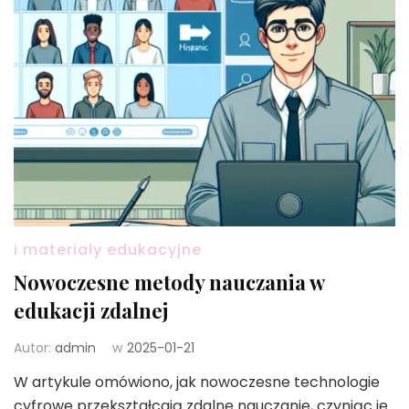
i materiały edukacyjne
Nowoczesne metody nauczania w
edukacji zdalnej
Autor:
admin
w
2025-01-21
W artykule omówiono, jak nowoczesne technologie
cyfrowe przekształcają zdalne nauczanie, czyniąc je