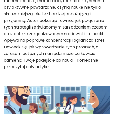
mnemotechniki, metoda loci, technika Feynman’a
czy aktywne powtarzanie, czynią naukę nie tylko
skuteczniejszą, ale też bardziej angażującą i
przyjemną. Autor pokazuje również, jak połączenie
tych strategii ze świadomym zarządzaniem czasem
oraz dobrze zorganizowanym środowiskiem nauki
wpływa na poprawę koncentracji i ogranicza stres.
Dowiedz się, jak wprowadzenie tych prostych, a
zarazem potężnych narzędzi może całkowicie
odmienić Twoje podejście do nauki – koniecznie
przeczytaj cały artykuł!