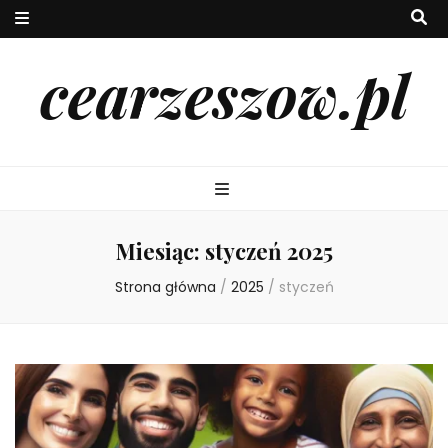
cearzeszow.pl
Miesiąc:
styczeń 2025
Strona główna
/
2025
/
styczeń