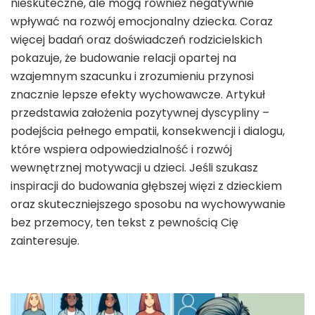
nieskuteczne, ale mogą również negatywnie
wpływać na rozwój emocjonalny dziecka. Coraz
więcej badań oraz doświadczeń rodzicielskich
pokazuje, że budowanie relacji opartej na
wzajemnym szacunku i zrozumieniu przynosi
znacznie lepsze efekty wychowawcze. Artykuł
przedstawia założenia pozytywnej dyscypliny –
podejścia pełnego empatii, konsekwencji i dialogu,
które wspiera odpowiedzialność i rozwój
wewnętrznej motywacji u dzieci. Jeśli szukasz
inspiracji do budowania głębszej więzi z dzieckiem
oraz skuteczniejszego sposobu na wychowywanie
bez przemocy, ten tekst z pewnością Cię
zainteresuje.