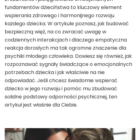
fundamentów dzieciństwa to kluczowy element
wspierania zdrowego i harmonijnego rozwoju
każdego dziecka. W artykule poznasz, jak budować
bezpieczną więź, na co zwracać uwagę w
codziennych interakcjach i dlaczego empatyczna
reakcja dorosłych ma tak ogromne znaczenie dla
psychiki młodego człowieka. Dowiesz się również, jak
rozpoznawać sygnały świadczące o emocjonalnych
potrzebach dziecka i jak właściwie na nie
odpowiadać. Jeśli chcesz świadomie wspierać
dziecko w jego rozwoju i pomóc mu zbudować
solidne podstawy odporności psychicznej, ten
artykuł jest właśnie dla Ciebie.