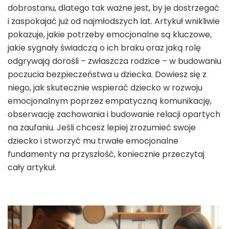
dobrostanu, dlatego tak ważne jest, by je dostrzegać
i zaspokajać już od najmłodszych lat. Artykuł wnikliwie
pokazuje, jakie potrzeby emocjonalne są kluczowe,
jakie sygnały świadczą o ich braku oraz jaką rolę
odgrywają dorośli – zwłaszcza rodzice – w budowaniu
poczucia bezpieczeństwa u dziecka. Dowiesz się z
niego, jak skutecznie wspierać dziecko w rozwoju
emocjonalnym poprzez empatyczną komunikację,
obserwację zachowania i budowanie relacji opartych
na zaufaniu. Jeśli chcesz lepiej zrozumieć swoje
dziecko i stworzyć mu trwałe emocjonalne
fundamenty na przyszłość, koniecznie przeczytaj
cały artykuł.