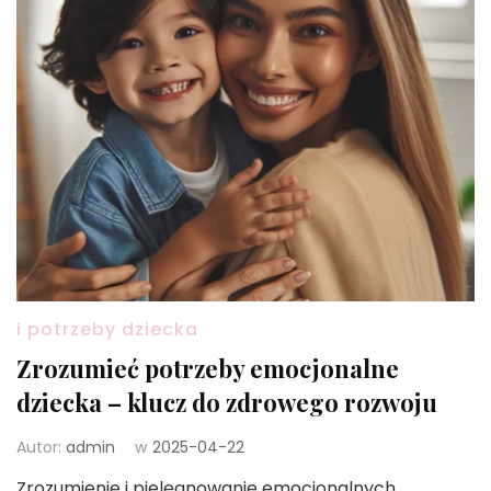
i potrzeby dziecka
Zrozumieć potrzeby emocjonalne
dziecka – klucz do zdrowego rozwoju
Autor:
admin
w
2025-04-22
Zrozumienie i pielęgnowanie emocjonalnych