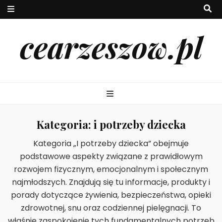
cearzeszow.pl
Kategoria:
i potrzeby dziecka
Kategoria „I potrzeby dziecka” obejmuje
podstawowe aspekty związane z prawidłowym
rozwojem fizycznym, emocjonalnym i społecznym
najmłodszych. Znajdują się tu informacje, produkty i
porady dotyczące żywienia, bezpieczeństwa, opieki
zdrowotnej, snu oraz codziennej pielęgnacji. To
właśnie zaspokojenie tych fundamentalnych potrzeb