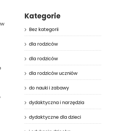
Kategorie
aw
Bez kategorii
dla rodziców
dla rodziców
e
dla rodziców uczniów
do nauki i zabawy
o
dydaktyczna i narzędzia
dydaktyczne dla dzieci