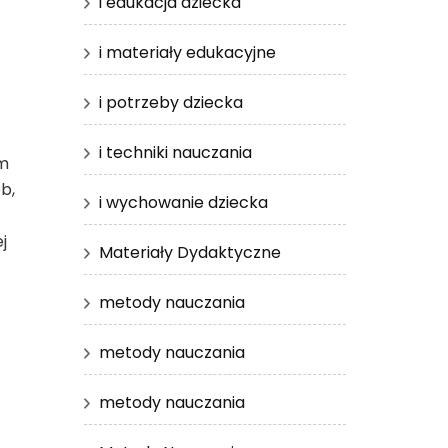
i edukacja dziecka
i materiały edukacyjne
i potrzeby dziecka
i techniki nauczania
ym
b,
i wychowanie dziecka
j
Materiały Dydaktyczne
metody nauczania
metody nauczania
metody nauczania