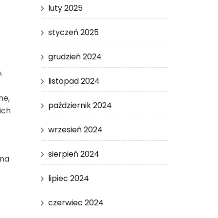
luty 2025
styczeń 2025
grudzień 2024
.
listopad 2024
ne,
październik 2024
ich
wrzesień 2024
sierpień 2024
 na
lipiec 2024
t
czerwiec 2024