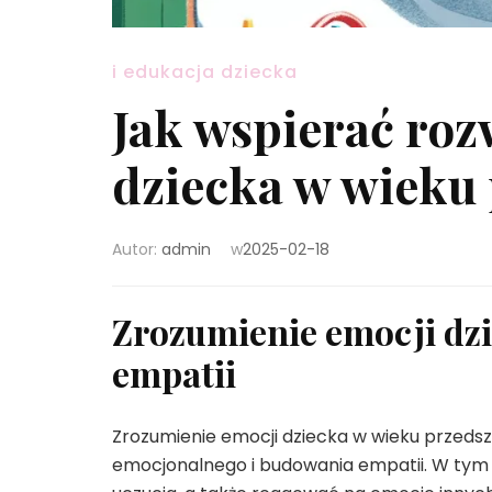
i edukacja dziecka
Jak wspierać ro
dziecka w wieku
Autor:
admin
w
2025-02-18
Zrozumienie emocji dzi
empatii
Zrozumienie emocji dziecka w wieku przeds
emocjonalnego i budowania empatii. W tym 