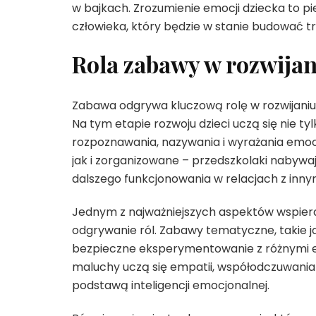
w bajkach. Zrozumienie emocji dziecka to
człowieka, który będzie w stanie budować trw
Rola zabawy w rozwijan
Zabawa odgrywa kluczową rolę w rozwijaniu 
Na tym etapie rozwoju dzieci uczą się nie t
rozpoznawania, nazywania i wyrażania emo
jak i zorganizowane – przedszkolaki naby
dalszego funkcjonowania w relacjach z innym
Jednym z najważniejszych aspektów wspier
odgrywanie ról. Zabawy tematyczne, takie ja
bezpieczne eksperymentowanie z różnymi e
maluchy uczą się empatii, współodczuwania 
podstawą inteligencji emocjonalnej.