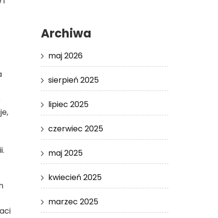
 i
Archiwa
maj 2026
a
sierpień 2025
e
lipiec 2025
je,
czerwiec 2025
i.
maj 2025
kwiecień 2025
m
marzec 2025
aci