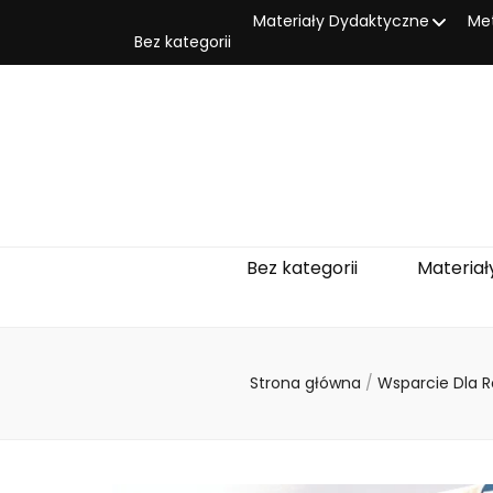
Materiały Dydaktyczne
Me
Bez kategorii
Bez kategorii
Materiał
Strona główna
/
Wsparcie Dla 