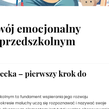
zwój emocjonalny
 przedszkolnym
ecka – pierwszy krok do
zkolnym to fundament wspierania jego rozwoju
okresie maluchy uczą się rozpoznawać i nazywać swoje