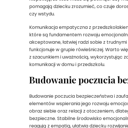
pomagają dziecku zrozumieć, co czuje dorosł
czy wstydu.
Komunikacja empatyczna z przedszkolakiem 
które są fundamentem rozwoju emocjonalnego
akceptowane, łatwiej radzi sobie z trudnymi
funkcjonuje w grupie rówieśniczej. Warto w
z szacunkiem i uważnością, wykorzystując 
komunikacji w domu i przedszkolu.
Budowanie poczucia bez
Budowanie poczucia bezpieczeństwa i zaufa
elementów wspierania jego rozwoju emocjona
obraz siebie oraz relacji z otoczeniem, dlat
bezpieczne. Stabilne środowisko emocjonaln
reagują z empatią, ułatwia dziecku rozwijan