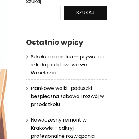
Szukaj
SZUKAJ
Ostatnie wpisy
Szkoła minimalna — prywatna
szkoła podstawowa we
Wrocławiu
Piankowe walki i poduszki:
bezpieczna zabawa i rozwój w
przedszkolu
Nowoczesny remont w
Krakowie – odkryj
profesjonalne rozwiązania