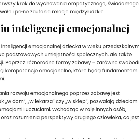
 pierwszy krok do wychowania empatycznego, świadomego
ałe i pełne zaufania relacje międzyludzkie.
iu inteligencji emocjonalnej
inteligencji emocjonalnej dziecka w wieku przedszkolnym
ylko podstawowych umiejętności społecznych, ale także
cji. Poprzez różnorodne formy zabawy – zarówno swobod
wają kompetencje emocjonalne, które będą fundamentem 
i.
ania rozwoju emocjonalnego poprzez zabawę jest
k „w dom”, „w lekarza” czy „w sklep”, pozwalają dzieciom
mocjami i uczuciami. Wchodząc w rolę innych osób,
oraz rozumienia perspektywy drugiego człowieka, co jes