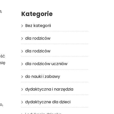
a,
Kategorie
Bez kategorii
dla rodziców
dla rodziców
ość
się
dla rodziców uczniów
do nauki i zabawy
dydaktyczna i narzędzia
dydaktyczne dla dzieci
o,