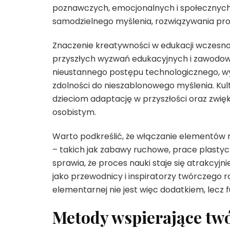
poznawczych, emocjonalnych i społecznych. 
samodzielnego myślenia, rozwiązywania pro
Znaczenie kreatywności w edukacji wczesnos
przyszłych wyzwań edukacyjnych i zawodow
nieustannego postępu technologicznego, w
zdolności do nieszablonowego myślenia. Ku
dzieciom adaptację w przyszłości oraz zwięk
osobistym.
Warto podkreślić, że włączanie elementów 
– takich jak zabawy ruchowe, prace plastyc
sprawia, że proces nauki staje się atrakcyjni
jako przewodnicy i inspiratorzy twórczego 
elementarnej nie jest więc dodatkiem, le
Metody wspierające twó