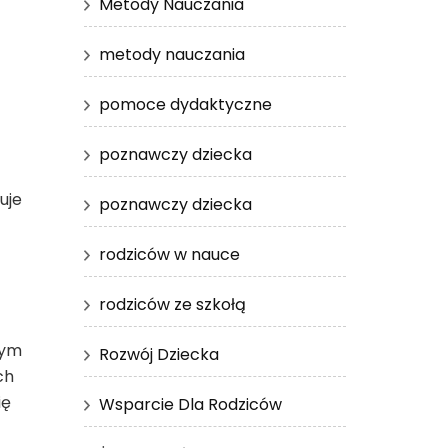
Metody Nauczania
metody nauczania
pomoce dydaktyczne
poznawczy dziecka
uje
poznawczy dziecka
rodziców w nauce
rodziców ze szkołą
nym
Rozwój Dziecka
ch
ię
Wsparcie Dla Rodziców