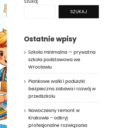
Szukaj
SZUKAJ
Ostatnie wpisy
Szkoła minimalna — prywatna
szkoła podstawowa we
Wrocławiu
Piankowe walki i poduszki:
bezpieczna zabawa i rozwój w
przedszkolu
Nowoczesny remont w
Krakowie – odkryj
profesjonalne rozwiązania