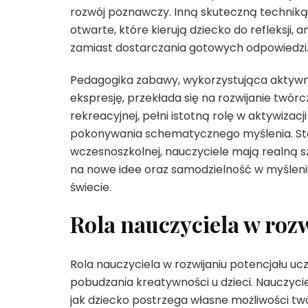
rozwój poznawczy. Inną skuteczną techniką 
otwarte, które kierują dziecko do refleksji,
zamiast dostarczania gotowych odpowiedzi
Pedagogika zabawy, wykorzystująca aktywne
ekspresję, przekłada się na rozwijanie twór
rekreacyjnej, pełni istotną rolę w aktywiza
pokonywania schematycznego myślenia. St
wczesnoszkolnej, nauczyciele mają realną s
na nowe idee oraz samodzielność w myśleni
świecie.
Rola nauczyciela w roz
Rola nauczyciela w rozwijaniu potencjału uc
pobudzania kreatywności u dzieci. Nauczycie
jak dziecko postrzega własne możliwości t