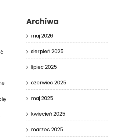
Archiwa
maj 2026
sierpień 2025
ić
lipiec 2025
czerwiec 2025
ne
maj 2025
olę
kwiecień 2025
.
marzec 2025