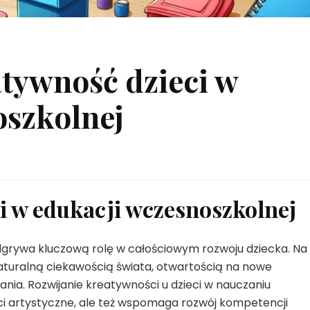
atywność dzieci w
oszkolnej
i w edukacji wczesnoszkolnej
grywa kluczową rolę w całościowym rozwoju dziecka. Na
naturalną ciekawością świata, otwartością na nowe
ia. Rozwijanie kreatywności u dzieci w nauczaniu
ci artystyczne, ale też wspomaga rozwój kompetencji