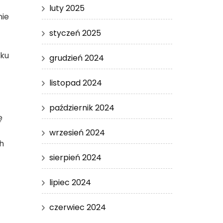
luty 2025
nie
styczeń 2025
eku
grudzień 2024
listopad 2024
październik 2024
ę
wrzesień 2024
h
sierpień 2024
lipiec 2024
czerwiec 2024