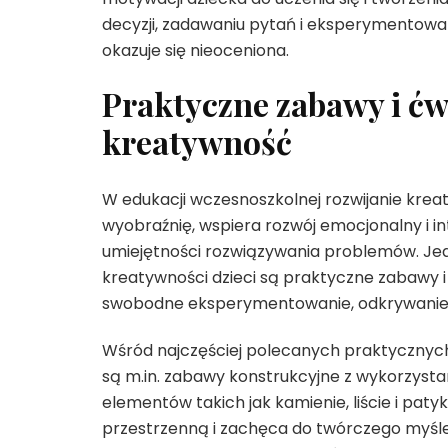
decyzji, zadawaniu pytań i eksperymentowa
okazuje się nieoceniona.
Praktyczne zabawy i ćw
kreatywność
W edukacji wczesnoszkolnej rozwijanie kreat
wyobraźnię, wspiera rozwój emocjonalny i i
umiejętności rozwiązywania problemów. Jed
kreatywności dzieci są praktyczne zabawy i ć
swobodne eksperymentowanie, odkrywanie i
Wśród najczęściej polecanych praktycznyc
są m.in. zabawy konstrukcyjne z wykorzyst
elementów takich jak kamienie, liście i paty
przestrzenną i zachęca do twórczego myśl