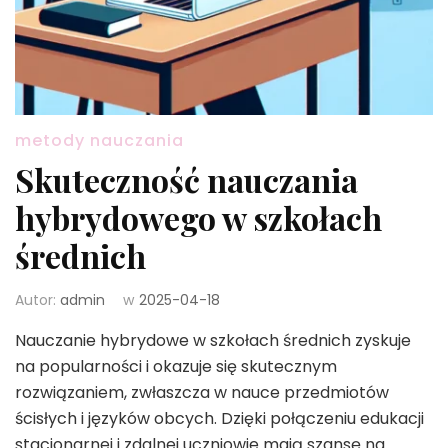
metody nauczania
Skuteczność nauczania
hybrydowego w szkołach
średnich
Autor:
admin
w
2025-04-18
Nauczanie hybrydowe w szkołach średnich zyskuje
na popularności i okazuje się skutecznym
rozwiązaniem, zwłaszcza w nauce przedmiotów
ścisłych i języków obcych. Dzięki połączeniu edukacji
stacjonarnej i zdalnej uczniowie mają szansę na