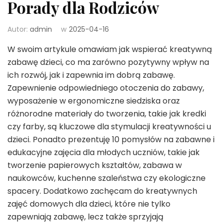
Porady dla Rodziców
Autor:
admin
w
2025-04-16
W swoim artykule omawiam jak wspierać kreatywną
zabawę dzieci, co ma zarówno pozytywny wpływ na
ich rozwój, jak i zapewnia im dobrą zabawę.
Zapewnienie odpowiedniego otoczenia do zabawy,
wyposażenie w ergonomiczne siedziska oraz
różnorodne materiały do tworzenia, takie jak kredki
czy farby, są kluczowe dla stymulacji kreatywności u
dzieci. Ponadto prezentuję 10 pomysłów na zabawne i
edukacyjne zajęcia dla młodych uczniów, takie jak
tworzenie papierowych kształtów, zabawa w
naukowców, kuchenne szaleństwa czy ekologiczne
spacery. Dodatkowo zachęcam do kreatywnych
zajęć domowych dla dzieci, które nie tylko
zapewniają zabawę, lecz także sprzyjają