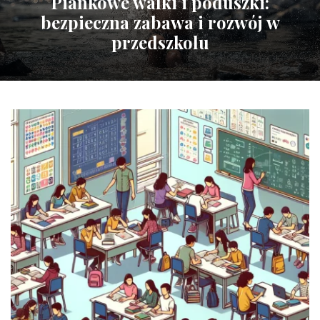
Piankowe walki i poduszki:
bezpieczna zabawa i rozwój w
przedszkolu