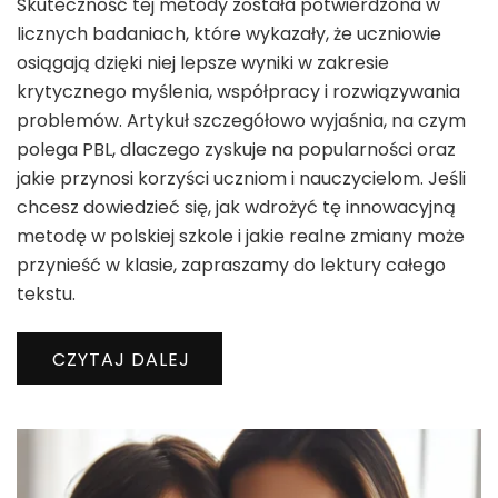
Skuteczność tej metody została potwierdzona w
licznych badaniach, które wykazały, że uczniowie
osiągają dzięki niej lepsze wyniki w zakresie
krytycznego myślenia, współpracy i rozwiązywania
problemów. Artykuł szczegółowo wyjaśnia, na czym
polega PBL, dlaczego zyskuje na popularności oraz
jakie przynosi korzyści uczniom i nauczycielom. Jeśli
chcesz dowiedzieć się, jak wdrożyć tę innowacyjną
metodę w polskiej szkole i jakie realne zmiany może
przynieść w klasie, zapraszamy do lektury całego
tekstu.
CZYTAJ DALEJ