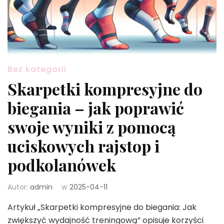
Bez kategorii
Skarpetki kompresyjne do
biegania – jak poprawić
swoje wyniki z pomocą
uciskowych rajstop i
podkolanówek
Autor:
admin
w
2025-04-11
Artykuł „Skarpetki kompresyjne do biegania: Jak
zwiększyć wydajność treningową” opisuje korzyści