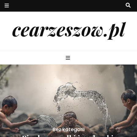
cearzeszow.pl
Bez kategorii