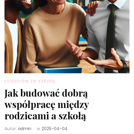
rodziców ze szkołą
Jak budować dobrą
współpracę między
rodzicami a szkołą
Autor:
admin
w
2025-04-04