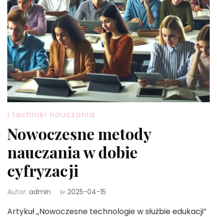
i techniki nauczania
Nowoczesne metody
nauczania w dobie
cyfryzacji
Autor:
admin
w
2025-04-15
Artykuł „Nowoczesne technologie w służbie edukacji”