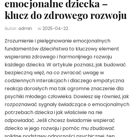
emocjonalne dziecka –
klucz do zdrowego rozwoju
Autor:
admin
w
2025-04-22
Zrozumienie i pielęgnowanie emocjonalnych
fundamentów dzieciństwa to kluczowy element
wspierania zdrowego i harmonijnego rozwoju
każdego dziecka. W artykule poznasz, jak budować
bezpieczną więź, na co zwracać uwagę w
codziennych interakcjach i dlaczego empatyczna
reakcja dorosłych ma tak ogromne znaczenie dla
psychiki młodego człowieka. Dowiesz się również, jak
rozpoznawać sygnały świadczące o emocjonalnych
potrzebach dziecka i jak właściwie na nie
odpowiadać. Jeśli chcesz świadomie wspierać
dziecko w jego rozwoju i pomóc mu zbudować
solidne podstawy odporności psychicznej, ten