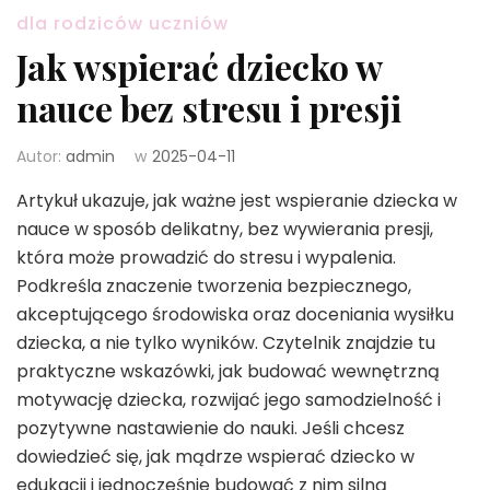
dla rodziców uczniów
Jak wspierać dziecko w
nauce bez stresu i presji
Autor:
admin
w
2025-04-11
Artykuł ukazuje, jak ważne jest wspieranie dziecka w
nauce w sposób delikatny, bez wywierania presji,
która może prowadzić do stresu i wypalenia.
Podkreśla znaczenie tworzenia bezpiecznego,
akceptującego środowiska oraz doceniania wysiłku
dziecka, a nie tylko wyników. Czytelnik znajdzie tu
praktyczne wskazówki, jak budować wewnętrzną
motywację dziecka, rozwijać jego samodzielność i
pozytywne nastawienie do nauki. Jeśli chcesz
dowiedzieć się, jak mądrze wspierać dziecko w
edukacji i jednocześnie budować z nim silną