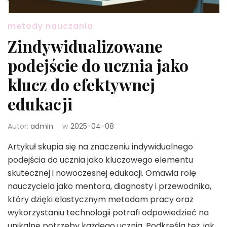
metody nauczania
Zindywidualizowane
podejście do ucznia jako
klucz do efektywnej
edukacji
Autor:
admin
w
2025-04-08
Artykuł skupia się na znaczeniu indywidualnego
podejścia do ucznia jako kluczowego elementu
skutecznej i nowoczesnej edukacji. Omawia rolę
nauczyciela jako mentora, diagnosty i przewodnika,
który dzięki elastycznym metodom pracy oraz
wykorzystaniu technologii potrafi odpowiedzieć na
unikalne potrzeby każdego ucznia. Podkreśla też, jak